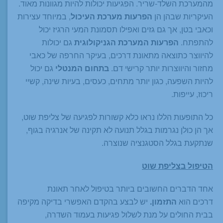
מהמערכת השלד-שריר. הפגיעות יכולות להיות מגוונות מאוד.
העיקריות שבהן הן
הפרעות מערכת העיכול
, במיוחד עצירות
וכאבי בטן, אך גם גזים ואפילו תסמונת המעי הרגיז יכול
להתפתח.
הפרעות המערכת הגניקולוגית
גם יכולות
להיווצר כתוצאה מתאונת דרכים, בעיקר החרפה של כאבי
מחזור והיווצרות יותר קרישי דם.
בתחום המנטלי
גם יכול
להיות השפעה, כגון יותר מתחים, כעסים, בעיות שינה, קשיי
ריכוז, עייפות.
כל התופעות הללו נראו כלא קשורות לפגיעה של צליפת שוט,
אך הן כולן נגרמות בגלל תנועה לא תקינה של אנרגיה בגוף,
שנתקעת בגלל הסטגנציה שנוצרה.
הטיפול בצליפת שוט
אחד הדברים החשובים ביותר בטיפול לאחר תאונת
דרכים הוא
התזמון.
יש לבצע בהקדם האפשרי בדיקה מקיפה
בבית החולים על מנת לשלול פגיעות בעמוד השדרה,