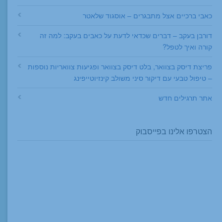
כאבי ברכיים אצל מתבגרים – אוסגוד שלאטר
דורבן בעקב – דברים שכדאי לדעת על כאבים בעקב: למה זה
קורה ואיך לטפל?
פריצת דיסק בצוואר, בלט דיסק בצוואר ופגיעות צוואריות נוספות
– טיפול טבעי עם דיקור סיני משולב קינזיוטייפינג
אתר תרגילים חדש
הצטרפו אלינו בפייסבוק