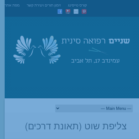
קורס טייפינג
זימון תורים ויצירת קשר
מפת אתר
צליפת שוט (תאונת דרכים)