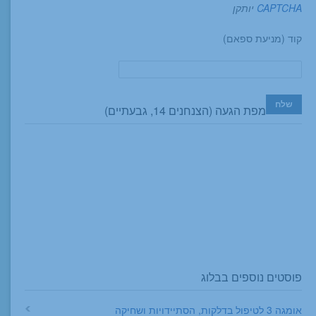
CAPTCHA
יותקן
קוד (מניעת ספאם)
מפת הגעה (הצנחנים 14, גבעתיים)
פוסטים נוספים בבלוג
אומגה 3 לטיפול בדלקות, הסתיידויות ושחיקה