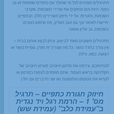
התרגילים מצוינים לכל מי שהולך עם כתפיים שפופות או גב
כפוף, היות והם מחזקים את שרירי השכמות, מקרבי
השכמות, והטרפז. על ידי חיזוק השרירים הללו, הכתפיים
יתיישרו לאחור וכך גם הגב העליון, מה שימנע כאבים
בשכמות, גב עליון וצוואר.
התרגילים פשוטים מאוד לביצוע, וניתן לבצע אותם בבית –
אין צורך בחדר כושר. כל מה שצריך זה מזרן, גומיית כושר או
רצועה, כסא, ודלת.
לנוחיותכם, צירפנו את סרטון היוטיוב מערוץ היוטיוב של
הקליניקה בראש העמוד. אתם מוזמנים לצפות בסרטון או
לקרוא את הטקסט והתמונות (או שני הדברים גם יחד).
חיזוק חגורת כתפיים – תרגיל
מס' 1 – הרמת רגל ויד נגדית
ב"עמידת כלב" (עמידת שש)