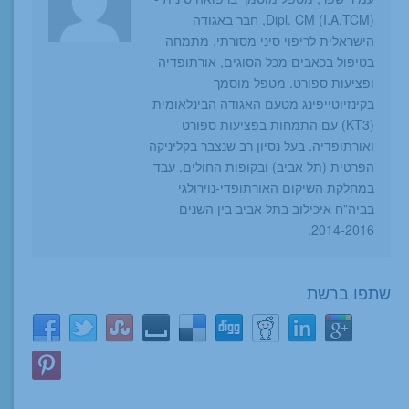
Dipl. CM (I.A.TCM), חבר באגודה
הישראלית לריפוי סיני מסורתי. מתמחה
בטיפול בכאבים מכל הסוגים, אורתופדיה
ופציעות ספורט. מטפל מוסמך
בקינזיוטייפינג מטעם האגודה הבינלאומית
(KT3) עם התמחות בפציעות ספורט
ואורתופדיה. בעל נסיון רב שנצבר בקליניקה
הפרטית (תל אביב) ובקופות החולים. עבד
במחלקת השיקום האורתופדי-נוירולגי
בביה"ח איכילוב בתל אביב בין השנים
2014-2016.
שתפו ברשת