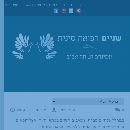
קורס טייפינג
זימון תורים ויצירת קשר
מפת אתר
0
עמיר שפר
אוקטובר 08, 2014
במהלך שנתיים סבלתי מכאבים חזקים בכתף. הייתי אצל רופאים
ופיזיותרפיסטים אך הטיפול לא עזר והכאב התחזק.