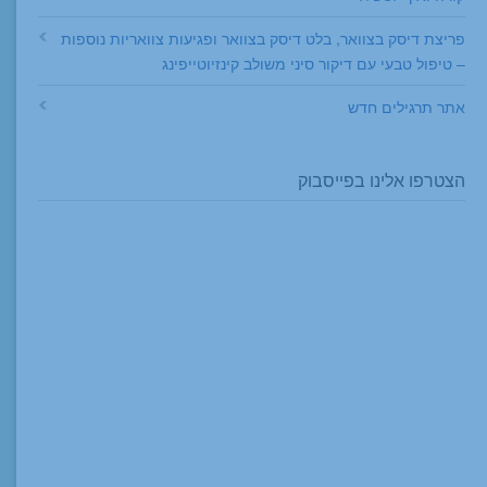
פריצת דיסק בצוואר, בלט דיסק בצוואר ופגיעות צוואריות נוספות
– טיפול טבעי עם דיקור סיני משולב קינזיוטייפינג
אתר תרגילים חדש
הצטרפו אלינו בפייסבוק