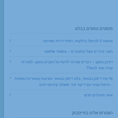
פוסטים נוספים בבלוג
אומגה 3 לטיפול בדלקות, הסתיידויות ושחיקה
כאבי ברכיים אצל מתבגרים – אוסגוד שלאטר
דורבן בעקב – דברים שכדאי לדעת על כאבים בעקב: למה זה
קורה ואיך לטפל?
פריצת דיסק בצוואר, בלט דיסק בצוואר ופגיעות צוואריות נוספות
– טיפול טבעי עם דיקור סיני משולב קינזיוטייפינג
אתר תרגילים חדש
הצטרפו אלינו בפייסבוק