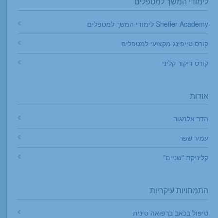
לימודי המשך למטפלים
Sheffer Academy לימודי המשך למטפלים
קורס טייפינג מקצועי למטפלים
קורס דיקור קליני
אודות
הדר אלמגור
עמיר שפר
קליניקת "שניים"
התמחויות עיקריות
טיפול בכאב ברפואה סינית