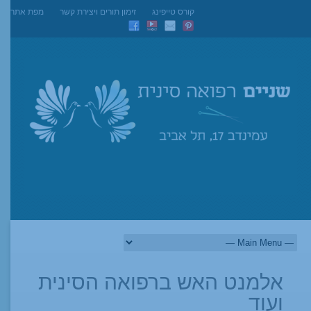
קורס טייפינג
זימון תורים ויצירת קשר
מפת אתר
אלמנט האש ברפואה הסינית
ועוד