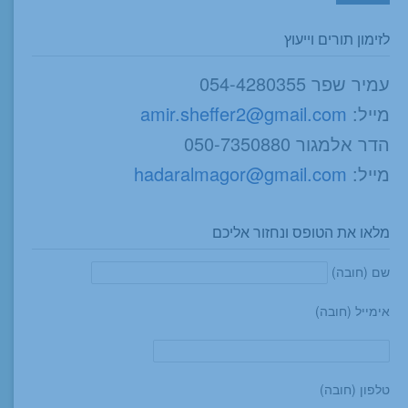
לזימון תורים וייעוץ
עמיר שפר 054-4280355
מייל:
amir.sheffer2@gmail.com
הדר אלמגור 050-7350880
מייל:
hadaralmagor@gmail.com
מלאו את הטופס ונחזור אליכם
שם (חובה)
אימייל (חובה)
טלפון (חובה)