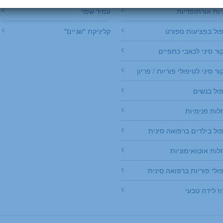
ות אורתופדיות
עמיר שפר
פול בפציעות ספורט
קליניקת "שניים"
ור סיני לכאבי כתפיים
ור סיני לטיפולי פוריות / פריון
ול בנשים
לות פנימיות
ול בילדים ברפואה סינית
ות אוטואימוניות
ולי פוריות ברפואה סינית
וז לידה טבעי