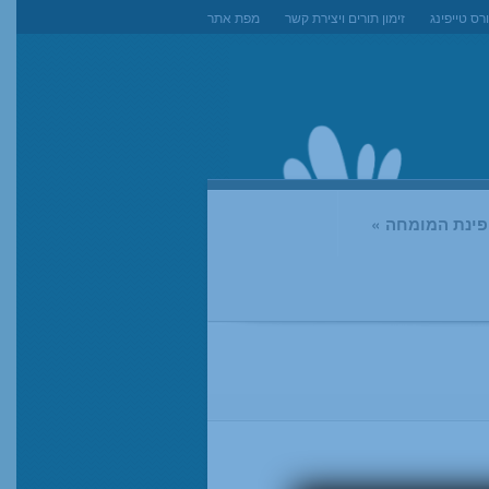
רס טייפינג
זימון תורים ויצירת קשר
מפת אתר
ופינת המומחה
»