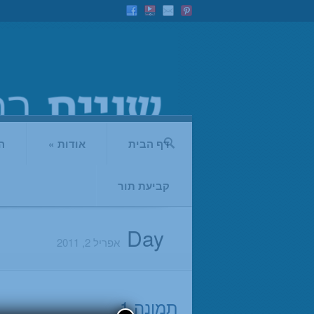
דף הבית
אודות
»
ה
קביעת תור
Day
אפריל 2, 2011
תמונה 1