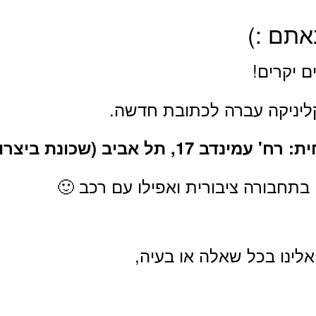
אתם :)
ם יקרים!
ליניקה עברה לכתובת חדשה.
ב 17, תל אביב (שכונת ביצרון).
 בתחבורה ציבורית ואפילו עם רכב 🙂
אלינו בכל שאלה או בעיה,
מחויות עיקריות
אודות
ול בכאב ברפואה סינית
הדר אלמגור