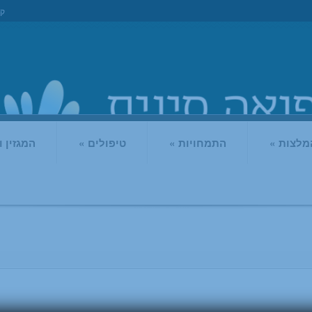
קו
מלצות
»
התמחויות
»
טיפולים
»
המגזין 