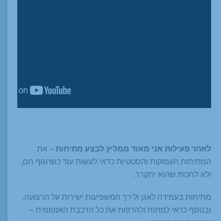
לאחר פעילות אני מאוד ממליץ לבצע מתיחות
– את
המתיחות העמוקות והסטטיות כדאי לעשות עוד כשהגוף חם,
ולא לחכות שהוא יתקרר.
מתיחות בעמידה לאגן ולירך המשפיעות ישירות על הרצועה,
ובנוסף כדאי למתוח ולהרפות את כל הרכבת האנטומית –