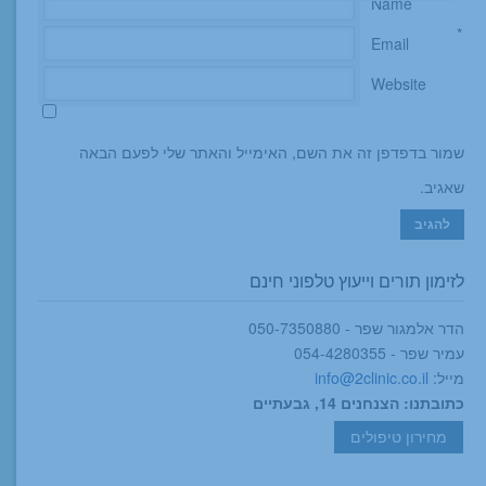
Name
*
Email
Website
שמור בדפדפן זה את השם, האימייל והאתר שלי לפעם הבאה
שאגיב.
לזימון תורים וייעוץ טלפוני חינם
הדר אלמגור שפר - 050-7350880
עמיר שפר - 054-4280355
מייל:
info@2clinic.co.il
כתובתנו: הצנחנים 14, גבעתיים
מחירון טיפולים