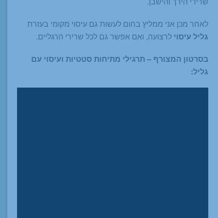
שרירי הירך והישבן.
לאחר מכן אני ממליץ בחום לעשות גם עיסוי מקומי בעזרת
גליל עיסוי
לרצועה, ואם אפשר גם לכל שרירי הרגליים.
בסרטון המצורף – תרגילי מתיחות סטטיות ועיסוי עם
גליל: