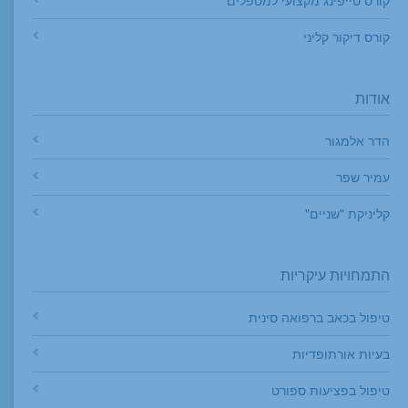
קורס טייפינג מקצועי למטפלים
קורס דיקור קליני
אודות
הדר אלמגור
עמיר שפר
קליניקת "שניים"
התמחויות עיקריות
טיפול בכאב ברפואה סינית
בעיות אורתופדיות
טיפול בפציעות ספורט