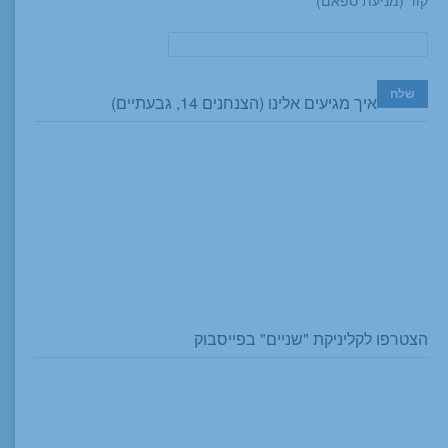
קוד (מניעת ספאם)
איך מגיעים אלינו (הצנחנים 14, גבעתיים)
הצטרפו לקליניקת "שניים" בפייסבוק