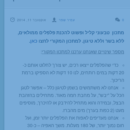
0
עמיר שפר
אוקטובר 11, 2014
מתכון טבעוני קליל ופשוט להכנת פלפלים ממולאים,
ללא בשר וללא טיגון. למתכון המקורי לחצו
כאן
.
מספר שינויים שאנחנו ערכנו למתכון המקורי
:
כדי שהפלפלים ייצאו רכים, יש צורך לחלוט אותם כ-
20 דקות במים רותחים, לנו 10 דקות לא הספיקו ברמת
הריכוך.
אנחנו לא משתמשים בשמן לטיגון כלל – אפשר לטגן
הכל על "יבש", על מחבת חמה מאוד. מתחילים בהזהבת
הבצל, ובמידה והוא מתחיל להידבק או להיכרך, מוסיפים
מעט (2 כפות בערך) מים מהברז.
אנחנו מעדיפים לאפות את הפלפלים יותר זמן, ועל
חום נמוך יותר, של 180 מעלות. משך האפיה – כ-30