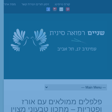
קורס טייפינג
זימון תורים ויצירת קשר
מפת אתר
פלפלים ממולאים עם אורז
ופטריות – מתכון טבעוני מצוין