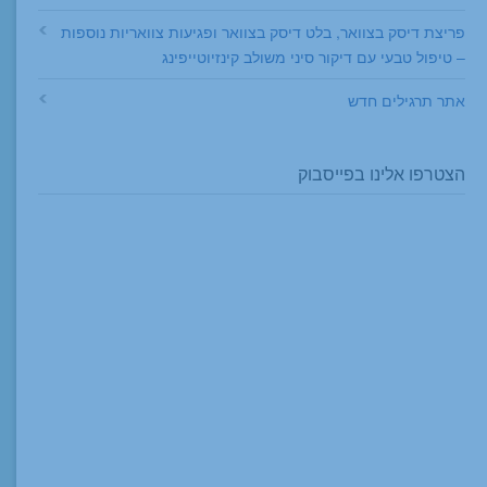
פריצת דיסק בצוואר, בלט דיסק בצוואר ופגיעות צוואריות נוספות
– טיפול טבעי עם דיקור סיני משולב קינזיוטייפינג
אתר תרגילים חדש
הצטרפו אלינו בפייסבוק