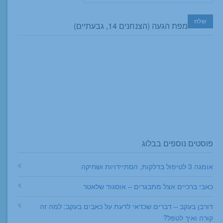
מפת הגעה (הצנחנים 14, גבעתיים)
פוסטים נוספים בבלוג
אומגה 3 לטיפול בדלקות, הסתיידויות ושחיקה
כאבי ברכיים אצל מתבגרים – אוסגוד שלאטר
דורבן בעקב – דברים שכדאי לדעת על כאבים בעקב: למה זה
קורה ואיך לטפל?