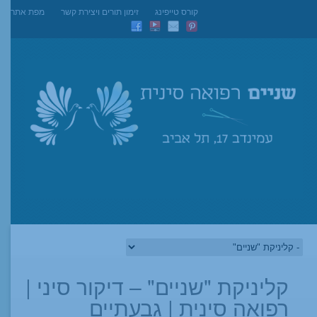
קורס טייפינג
זימון תורים ויצירת קשר
מפת אתר
קליניקת "שניים" – דיקור סיני |
רפואה סינית | גבעתיים