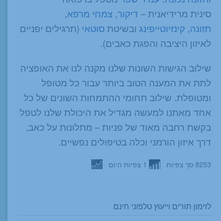
סינית מרידיאנית –
דיקור
,
צמחי מרפא
,
תזונה
,
קינזיוטייפינג
ובשיטת
סוטאי
(תרגילים יפניים
לאיזון היציבה והפגת כאבים).
שילוב הגישות השונות שלנו מקנה לנו את האופציה
לתת את המענה הטוב ביותר עבור כל מטופל
ומטופלת. שילוב תחומי ההתמחות השונים של כל
אחד מאתנו למעשה מגדיל את היכולת שלנו לטפל
בקשת רחבה מאוד של פניות – מתלונות על כאב,
דרך איזון הורמני וכלה בטיפולים נפשיים.
8253 סך צפיות
1 צפיות היום
לזימון תורים וייעוץ טלפוני חינם