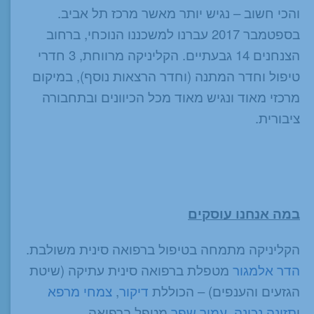
והכי חשוב – נגיש יותר מאשר מרכז תל אביב.
בספטמבר 2017 עברנו למשכננו הנוכחי, ברחוב
הצנחנים 14 גבעתיים. הקליניקה מרווחת, 3 חדרי
טיפול וחדר המתנה (וחדר הרצאות נוסף), במיקום
מרכזי מאוד ונגיש מאוד מכל הכיוונים ובתחבורה
ציבורית.
במה אנחנו עוסקים
הקליניקה מתמחה בטיפול ברפואה סינית משולבת.
הדר אלמגור
מטפלת ברפואה סינית עתיקה (שיטת
הגזעים והענפים) – הכוללת
דיקור
,
צמחי מרפא
ו
תזונה נכונה
.
עמיר שפר
מטפל ברפואה