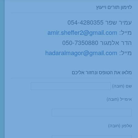
לזימון תורים וייעוץ
עמיר שפר 054-4280355
מייל:
amir.sheffer2@gmail.com
הדר אלמגור 050-7350880
מייל:
hadaralmagor@gmail.com
מלאו את הטופס ונחזור אליכם
שם (חובה)
אימייל (חובה)
טלפון (חובה)