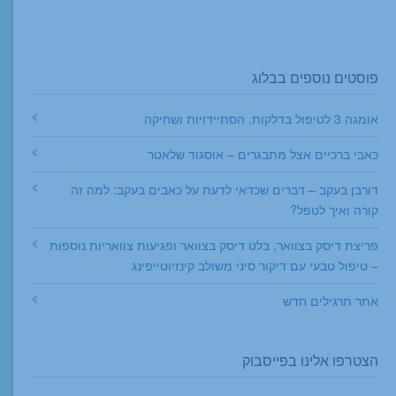
פוסטים נוספים בבלוג
אומגה 3 לטיפול בדלקות, הסתיידויות ושחיקה
כאבי ברכיים אצל מתבגרים – אוסגוד שלאטר
דורבן בעקב – דברים שכדאי לדעת על כאבים בעקב: למה זה
קורה ואיך לטפל?
פריצת דיסק בצוואר, בלט דיסק בצוואר ופגיעות צוואריות נוספות
– טיפול טבעי עם דיקור סיני משולב קינזיוטייפינג
אתר תרגילים חדש
הצטרפו אלינו בפייסבוק