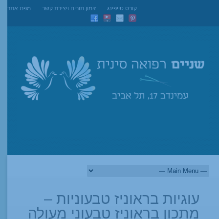
קורס טייפינג
זימון תורים ויצירת קשר
מפת אתר
עוגיות בראוניז טבעוניות –
מתכון בראוניז טבעוני מעולה