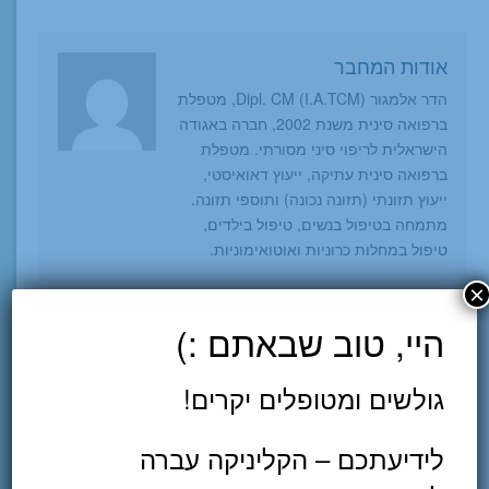
אודות המחבר
הדר אלמגור Dipl. CM (I.A.TCM), מטפלת
ברפואה סינית משנת 2002, חברה באגודה
הישראלית לריפוי סיני מסורתי. מטפלת
ברפואה סינית עתיקה, ייעוץ דאואיסטי,
ייעוץ תזונתי (תזונה נכונה) ותוספי תזונה.
מתמחה בטיפול בנשים, טיפול בילדים,
טיפול במחלות כרוניות ואוטואימוניות.
×
שתפו ברשת
היי, טוב שבאתם :)
גולשים ומטופלים יקרים!
לידיעתכם – הקליניקה עברה