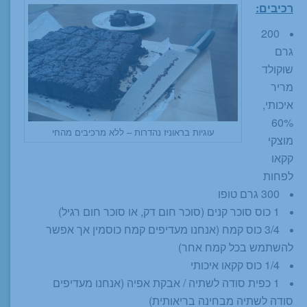
רכיבים:
200
גרם
שוקולד
מריר
איכותי,
60%
עוגיות בראוניז נהדרות – ללא מרכיבים מהחי
מוצקי
קקאו
לפחות
300 גרם טופו
1 כוס סוכר קנים (סוכר חום דק, או סוכר חום רגיל)
3/4 כוס קמח (אנחנו מעדיפים קמח כוסמין אך אפשר
להשתמש בכל קמח אחר)
1/4 כוס קקאו איכותי
1 כפית סודה לשתיה / אבקת אפיה (אנחנו מעדיפים
סודה לשתיה מבחינה בריאותית)