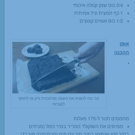
3/4 כוס שמן קנולה איכותי
1 כף תמצית וניל אמיתית
1/2 כוס אגוזים קצוצים
אופן
ההכנה
הכי נוח להוציא את העוגה מהתבנית ורק אז לחתוך
לקוביות
מחממים תנור ל-175 מעלות
ממיסים את השוקולד המריר בסיר כפול (מניחים
בסיר קטן שנמצא בתוך סיר עם מים ומרתיחים) תוך כדי