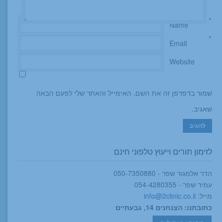
*
Name
*
Email
Website
שמור בדפדפן זה את השם, האימייל והאתר שלי לפעם הבאה
שאגיב.
לזימון תורים וייעוץ טלפוני חינם
הדר אלמגור שפר - 050-7350880
עמיר שפר - 054-4280355
מייל:
info@2clinic.co.il
כתובתנו: הצנחנים 14, גבעתיים