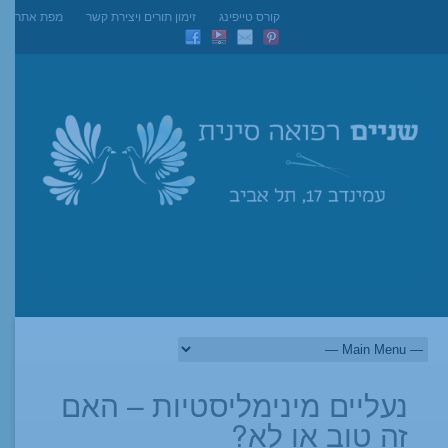
קורס טייפינג
זימון תורים ויצירת קשר
מפת אתר
נעליים מינימליסטיות – האם
זה טוב או לא?