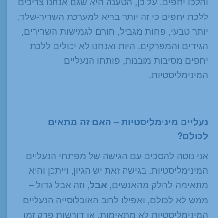
והלכו יחפים. על כן, הטענה היא שגם אנחנו צריכים
ללכת יחפים כי זה יותר בריא למערכת השריר-שלד,
יותר טבעי, פחות מגביל, תורם לגמישות השרירים,
הגידים והמפרקים. היות ואנחנו לא יכולים ללכת
יחפים מסיבות מובנות, פותחו הנעליים
המינימליסטיות.
נעליים מינימליסטיות – האם זה מתאים
לכולם?
אני נוטה להסכים עם הגישה של מפתחי הנעליים
המינימליסטיות. בגישה זאת יש הגיון, וייתכן והיא
מתאימה לחלק מהאנשים,
אבל
, וזה אבל גדול –
ממש לא לכולם, ואפילו לרוב האוכלוסייה הנעליים
המינימליסטיות לא מתאימות, או דורשות פרק זמן