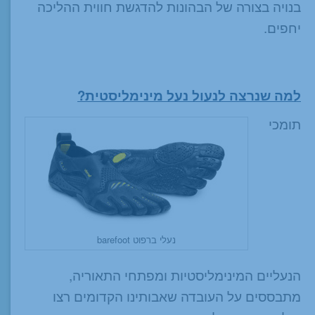
בנויה בצורה של הבהונות להדגשת חווית ההליכה
יחפים.
למה שנרצה לנעול נעל מינימליסטית?
תומכי
נעלי ברפוט barefoot
הנעליים המינימליסטיות ומפתחי התאוריה,
מתבססים על העובדה שאבותינו הקדומים רצו