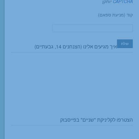
CAPTCHA
יותקן
קוד (מניעת ספאם)
איך מגיעים אלינו (הצנחנים 14, גבעתיים)
הצטרפו לקליניקת "שניים" בפייסבוק