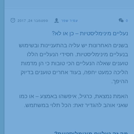
0
עמיר שפר
ספטמבר 24, 2017
נעליים מינימליסטיות – כן או לא?
בשנים האחרונות יש עליה בהתעניינות ובשימוש
בנעליים מינימליסטיות. חסידי הנעליים הללו
טוענים שאלה הנעליים הכי טובות כי הן מדמות
הליכה כמעט יחפה, בעוד אחרים טוענים בדיוק
ההיפך.
האמת נמצאת, כרגיל, איפשהו באמצע – או כמו
שאני אוהב להגדיר זאת: הכל תלוי במשתמש.
מה זה נעליים מינימליסטיות?