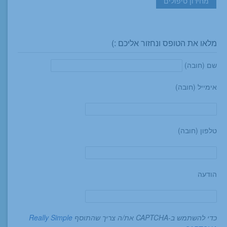
מחירון טיפולים
מלאו את הטופס ונחזור אליכם :)
שם (חובה)
אימייל (חובה)
טלפון (חובה)
הודעה
כדי להשתמש ב-CAPTCHA את/ה צריך שהתוסף
Really Simple