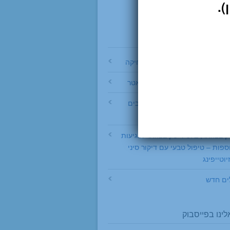
ספים בבלוג
ים אצל מתבגרים – אוסגוד שלאטר
ב – דברים שכדאי לדעת על כאבים
זה קורה ואיך לטפל?
 בצוואר, בלט דיסק בצוואר ופגיעות
וספות – טיפול טבעי עם דיקור סיני
וטייפינג
ים חדש
ינו בפייסבוק