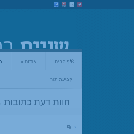
דף הבית
אודות
»
ה
קביעת תור
חוות דעת כתובות
מ
0