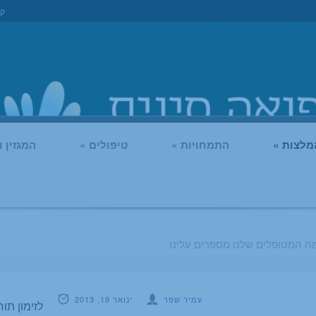
קו
מלצות
»
התמחויות
»
טיפולים
»
המגזין 
ה המטופלים שלנו מספרים עלינו
עמיר שפר
ינואר 19, 2013
לזימון תורי