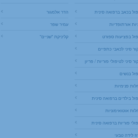
ול בכאב ברפואה סינית
הדר אלמגור
ות אורתופדיות
עמיר שפר
פול בפציעות ספורט
קליניקת "שניים"
ור סיני לכאבי כתפיים
ור סיני לטיפולי פוריות / פריון
ול בנשים
לות פנימיות
ול בילדים ברפואה סינית
ות אוטואימוניות
ולי פוריות ברפואה סינית
וז לידה טבעי