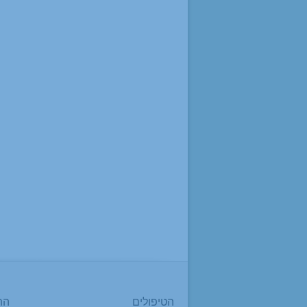
הטיפולים
הת