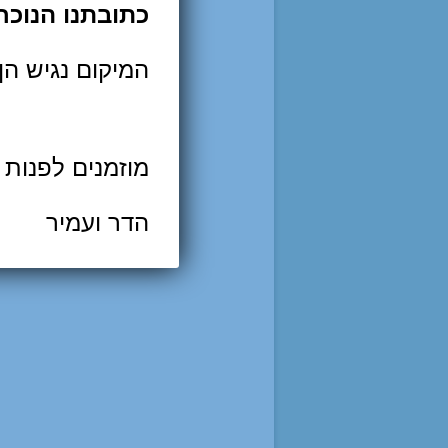
כתובתנו הנוכחית: רח' עמינד
המיקום נגיש הן
מוזמנים לפנות 
הדר ועמיר