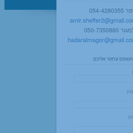
054-42
amir.sheffer2@gmail.c
050-73508
hadaralmagor@gmail.c
טופס ונחזור אליכם
בה)
ה)