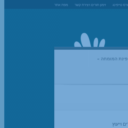
רס טייפינג
זימון תורים ויצירת קשר
מפת אתר
ופינת המומחה
»
ם וייעוץ