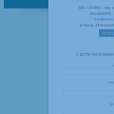
 050-7350880
054
info@2clinic.
ם 14, גבעתיים
יפולים
טופס ונחזור אליכם :)
בה)
ה)