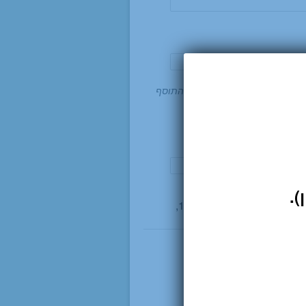
ה צריך שהתוסף
Really Simpl
יותקן
ת ספאם)
איך מגיעים אלינו (הצנחנים 14,