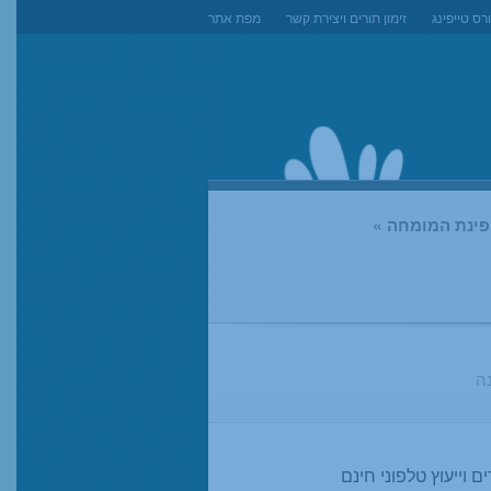
רס טייפינג
זימון תורים ויצירת קשר
מפת אתר
ופינת המומחה
»
נה
ים וייעוץ טלפוני חינם