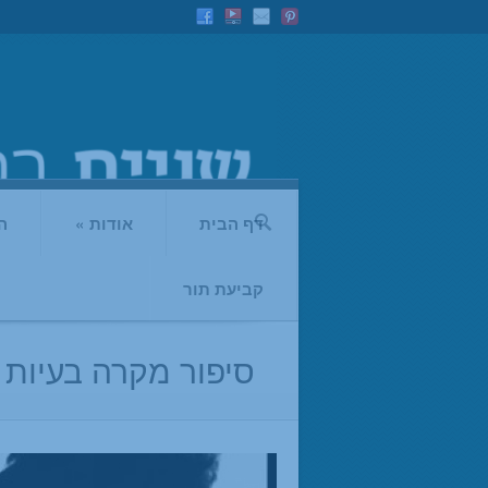
דף הבית
אודות
»
ה
קביעת תור
סיפור מקרה בעיות ש