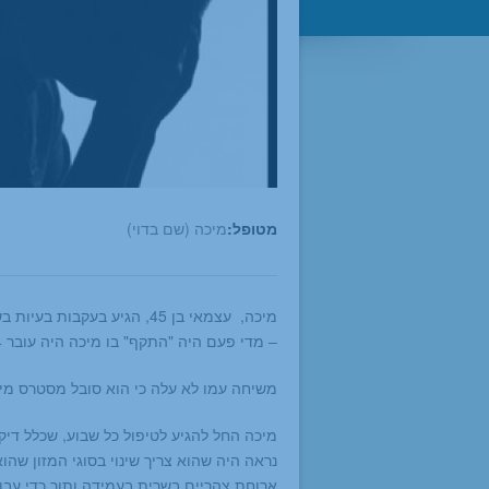
מטופל:
מיכה (שם בדוי)
מיכה, עצמאי בן 45, הגיע בע
– מדי פעם היה "התקף" בו מיכה היה עובר 3-4 "לילות לבנים".
משיחה עמו לא עלה כי הוא סובל מסטרס מיו
מיכה החל להגיע לטיפול כל שבוע, שכלל דיקו
נראה היה שהוא צריך שינוי בסוגי המזון שהוא
ארוחת צהריים בשרית בעמידה ותוך כדי עבוד