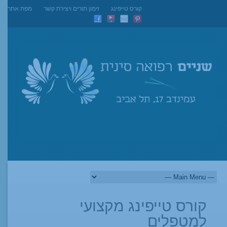
קורס טייפינג
זימון תורים ויצירת קשר
מפת אתר
קורס טייפינג מקצועי
למטפלים