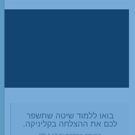
בואו ללמוד שיטה שתשפר
לכם את ההצלחה בקליניקה.
הרשמה מוקדמת עד 28.4.17!