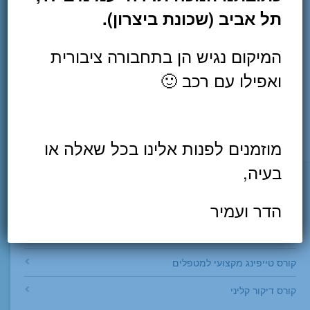
תל אביב (שכונת ביצרון).
המיקום נגיש הן בתחבורה ציבורית
ואפילו עם רכב 🙂
קרא עוד
מוזמנים לפנות אלינו בכל שאלה או
בעיה,
לימודי המשך למטפלים
הדר ועמיר
Sheffer Academy לימודי המשך למטפלים
קורס טייפינג מקצועי למטפלים
קורס דיקור קליני