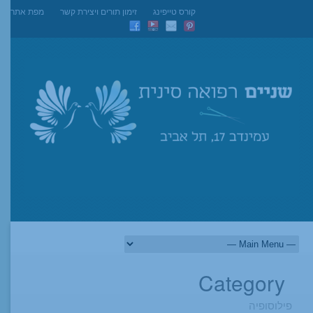
קורס טייפינג
זימון תורים ויצירת קשר
מפת אתר
Category
פילוסופיה